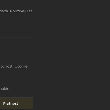
dača. Používajú sa
očnosti Google.
ookie:
Platnosť