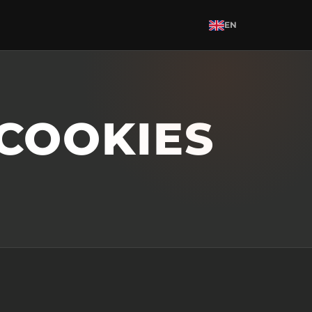
EN
COOKIES