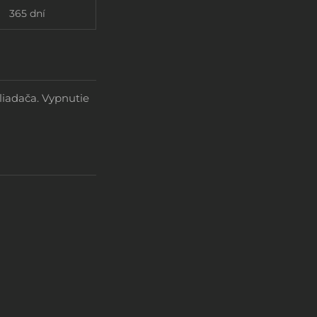
365 dní
iadača. Vypnutie