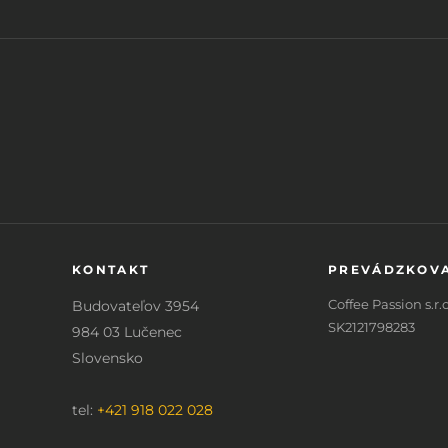
KONTAKT
PREVÁDZKOV
Coffee Passion s.r.o
Budovateľov 3954
SK2121798283
984 03 Lučenec
Slovensko
tel:
+421 918 022 028