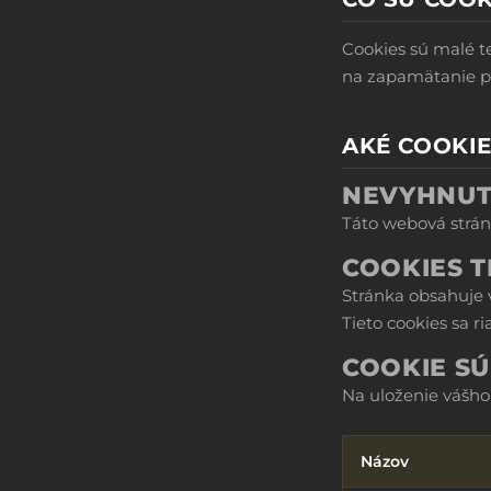
Cookies sú malé t
na zapamätanie pr
AKÉ COOKI
NEVYHNUT
Táto webová strán
COOKIES T
Stránka obsahuje 
Tieto cookies sa r
COOKIE S
Na uloženie vášho
Názov