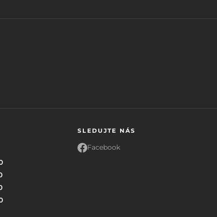
SLEDUJTE NÁS
Facebook
0
0
0
0