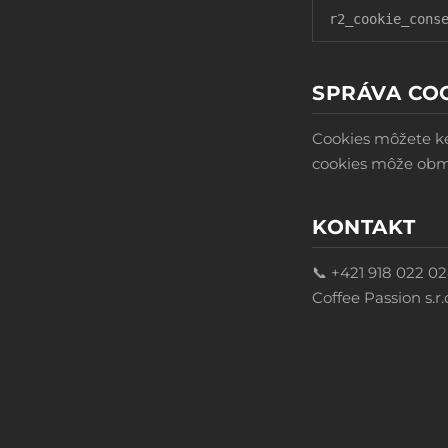
r2_cookie_cons
SPRÁVA CO
Cookies môžete ke
cookies môže obm
KONTAKT
📞 +421 918 022 0
Coffee Passion s.r